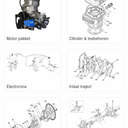
Motor pakket
Cilinder & toebehoren
Electronica
Inlaat traject