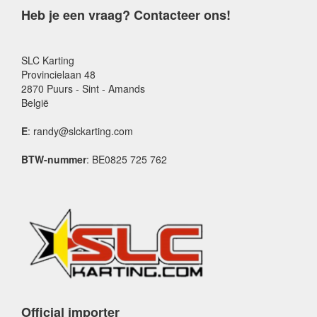
Heb je een vraag? Contacteer ons!
SLC Karting
Provincielaan 48
2870 Puurs - Sint - Amands
België
E
: randy@slckarting.com
BTW-nummer
: BE0825 725 762
Official importer