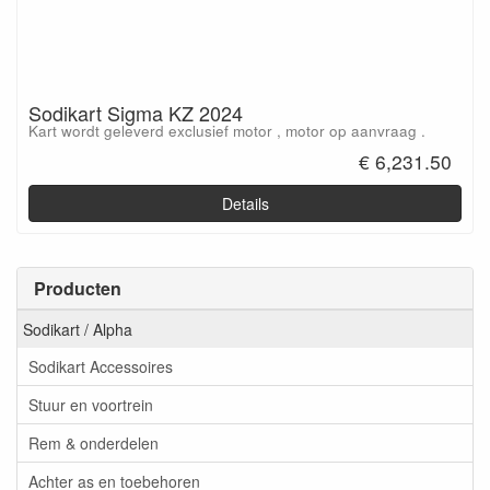
Sodikart Sigma KZ 2024
Kart wordt geleverd exclusief motor , motor op aanvraag .
€ 6,231.50
Details
Producten
Sodikart / Alpha
Sodikart Accessoires
Stuur en voortrein
Rem & onderdelen
Achter as en toebehoren