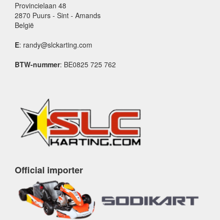
Provincielaan 48
2870 Puurs - Sint - Amands
België
E
: randy@slckarting.com
BTW-nummer
: BE0825 725 762
Official importer