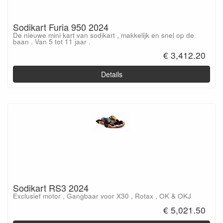
Sodikart Furia 950 2024
De nieuwe mini kart van sodikart , makkelijk en snel op de
baan . Van 5 tot 11 jaar .
€ 3,412.20
Details
Sodikart RS3 2024
Exclusief motor , Gangbaar voor X30 , Rotax , OK & OKJ
€ 5,021.50