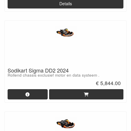
Details
Sodikart Sigma DD2 2024
Rollend chassis exclusief motor en data systeem .
€ 5,844.00