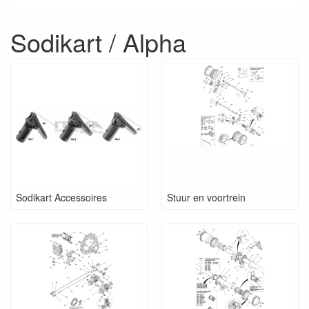
Sodikart / Alpha
Sodikart Accessoires
Stuur en voortrein