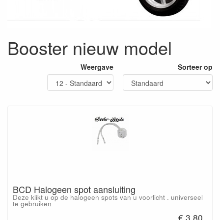
Booster nieuw model
Weergave
Sorteer op
BCD Halogeen spot aansluiting
Deze klikt u op de halogeen spots van u voorlicht . universeel
te gebruiken
€ 3.80