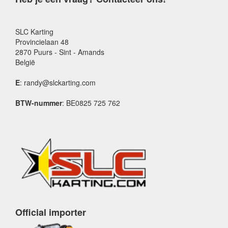
SLC Karting
Provincielaan 48
2870 Puurs - Sint - Amands
België
E
: randy@slckarting.com
BTW-nummer
: BE0825 725 762
Official importer