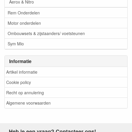
Aerox & Nitro
Rem Onderdelen
Motor onderdelen
Ombouwsets & zijstaanders/ voetsteunen
Sym Mio
Informatie
Artikel informatie
Cookie policy
Recht op annulering
Algemene voorwaarden
Heb je een vraag? Contacteer ons!