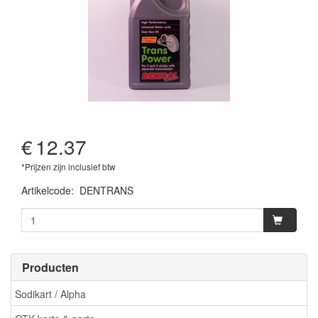
€
12.37
*Prijzen zijn inclusief btw
Artikelcode
:
DENTRANS
Producten
Sodikart / Alpha