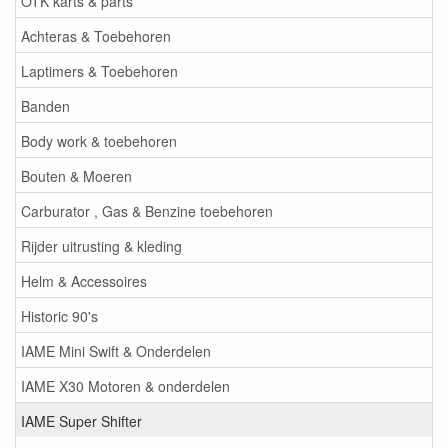
OTK karts & parts
Achteras & Toebehoren
Laptimers & Toebehoren
Banden
Body work & toebehoren
Bouten & Moeren
Carburator , Gas & Benzine toebehoren
Rijder uitrusting & kleding
Helm & Accessoires
Historic 90's
IAME Mini Swift & Onderdelen
IAME X30 Motoren & onderdelen
IAME Super Shifter