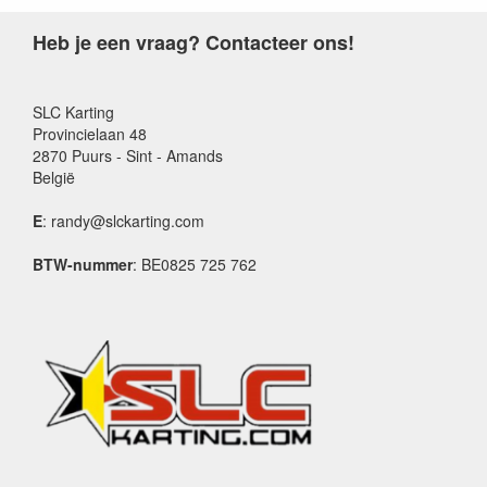
Heb je een vraag? Contacteer ons!
SLC Karting
Provincielaan 48
2870 Puurs - Sint - Amands
België
E
: randy@slckarting.com
BTW-nummer
: BE0825 725 762