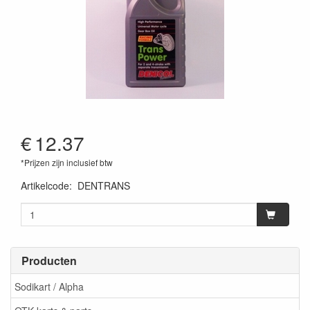
€
12.37
*Prijzen zijn inclusief btw
Artikelcode
:
DENTRANS
Producten
Sodikart / Alpha