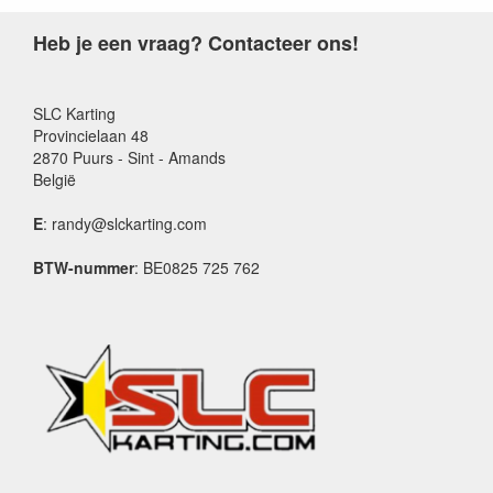
Heb je een vraag? Contacteer ons!
SLC Karting
Provincielaan 48
2870 Puurs - Sint - Amands
België
E
: randy@slckarting.com
BTW-nummer
: BE0825 725 762