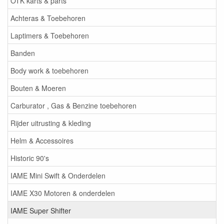
OTK karts & parts
Achteras & Toebehoren
Laptimers & Toebehoren
Banden
Body work & toebehoren
Bouten & Moeren
Carburator , Gas & Benzine toebehoren
Rijder uitrusting & kleding
Helm & Accessoires
Historic 90's
IAME Mini Swift & Onderdelen
IAME X30 Motoren & onderdelen
IAME Super Shifter