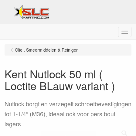
Menu
Olie , Smeermiddelen & Reinigen
Kent Nutlock 50 ml (
Loctite BLauw variant )
Nutlock borgt en verzegelt schroefbevestigingen
tot 1-1/4″ (M36), ideaal ook voor pers bout
lagers .