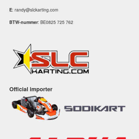
E
: randy@slckarting.com
BTW-nummer
: BE0825 725 762
Official importer