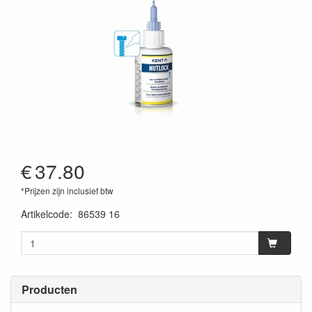
€
37.80
*Prijzen zijn inclusief btw
Artikelcode
:
86539 16
Producten